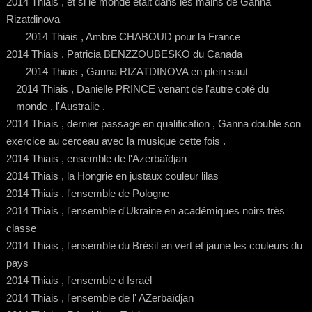
2014 Thiais , et si le monde était dans les mains de Ganna
Rizatdinova
2014 Thiais , Ambre CHABOUD pour la France
2014 Thiais , Patricia BENZZOUBESKO du Canada
2014 Thiais , Ganna RIZATDINOVA en plein saut
2014 Thiais , Danielle PRINCE venant de l'autre coté du
monde , l'Australie .
2014 Thiais , dernier passage en qualification , Ganna double son
exercice au cerceau avec la musique cette fois .
2014 Thiais , ensemble de l'Azerbaïdjan
2014 Thiais , la Hongrie en justaux couleur lilas
2014 Thiais , l'ensemble de Pologne
2014 Thiais , l'ensemble d'Ukraine en académiques noirs très
classe
2014 Thiais , l'ensemble du Brésil en vert et jaune les couleurs du
pays
2014 Thiais , l'ensemble d Israël
2014 Thiais , l'ensemble de l' AZerbaïdjan