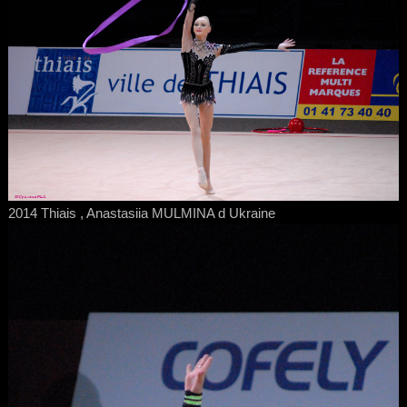
2014 Thiais , Anastasiia MULMINA d Ukraine