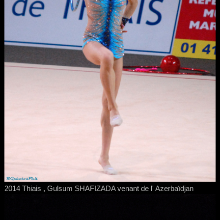
2014 Thiais , Gulsum SHAFIZADA venant de l' Azerbaïdjan