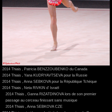
2014 Thiais , Patricia BENZZOUBENKO du Canada
2014 Thiais , Yana KUDRYAVTSEVA pour la Russie
2014 Thiais , Anna SEBKOVA pour la République Tchèque
2014 Thiais , Neta RIVKIN d' Israël
2014 Thiais , Ganna RIZATDINOVA lors de son premier
passage au cerceau finissant sans musique
2014 Thiais , Anna SEBKOVA CZE