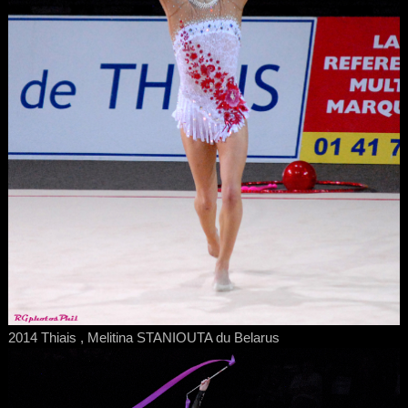
2014 Thiais , Melitina STANIOUTA du Belarus