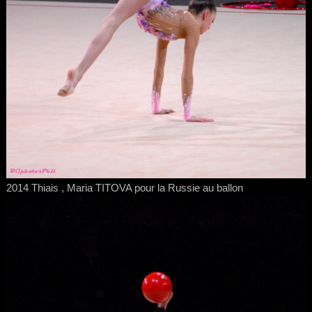
2014 Thiais , Maria TITOVA pour la Russie au ballon