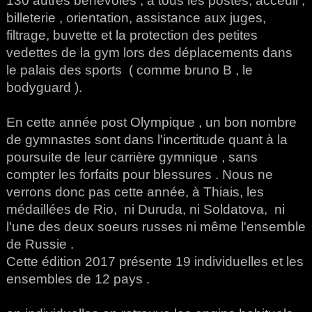
130 autres bénévoles , à tous les postes, acceuil ,
billeterie , orientation, assistance aux juges,
filtrage, buvette et la protection des petites
vedettes de la gym lors des déplacements dans
le palais des sports ( comme bruno B , le
bodyguard ).
En cette année post Olympique , un bon nombre
de gymnastes sont dans l'incertitude quant à la
poursuite de leur carrière gymnique , sans
compter les forfaits pour blessures . Nous ne
verrons donc pas cette année, à Thiais, les
médaillées de Rio, ni Duruda, ni Soldatova, ni
l'une des deux soeurs russes ni même l'ensemble
de Russie .
Cette édition 2017 présente 19 individuelles et les
ensembles de 12 pays .