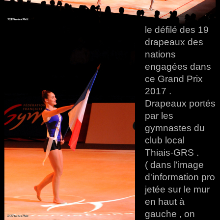
le défilé des 19
drapeaux des
nations
engagées dans
ce Grand Prix
2017 .
Drapeaux portés
par les
gymnastes du
club local
Thiais-GRS .
( dans l'image
d'information pro
jetée sur le mur
en haut à
gauche , on