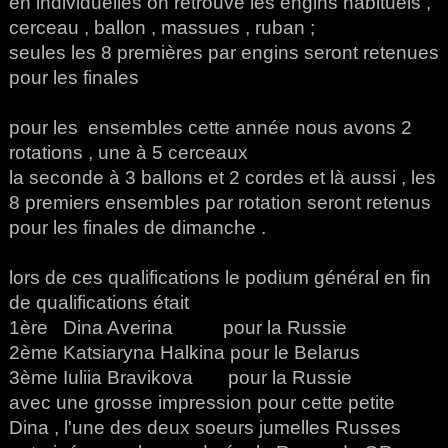
en individuelles on retrouve les engins habituels ,
cerceau , ballon , massues , ruban ;
seules les 8 premières par engins seront retenues
pour les finales
pour les ensembles cette année nous avons 2
rotations , une à 5 cerceaux
la seconde à 3 ballons et 2 cordes et là aussi , les
8 premiers ensembles par rotation seront retenus
pour les finales de dimanche .
lors de ces qualifications le podium général en fin
de qualifications était
1ère Dina Averina pour la Russie
2ème Katsiaryna Halkina pour le Belarus
3ème Iuliia Bravikova pour la Russie
avec une grosse impression pour cette petite
Dina , l'une des deux soeurs jumelles Russes