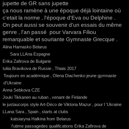
jupette de GR sans jupette
ça nous ramène à une époque déjà lointaine où
c'etait la norme , l'époque d'Eva ou Delphine .
On peut aussi se souvenir d'un essais du même
genre , l'an passé pour Varvara Filiou
remarquable et souriante Gymnaste Grecque .
Alina Harnasko Belarus
Sara LLAna Espagne
Erika Zafirova de Bulgarie
Iuliia Bravikova de Russie , Thiais 2017
Toujours en académique , Olena Diachenko jeune gymnaste
d'Ukraine
Anna Sebkova CZE
Jouki Tikkanen au ruban , venant de Finlande
le justaucorps style Art-Déco de Viktoria Mazur , pour l 'Ukraine
LLana Sara , Spain , starts at clubs
katsiaryna Halkina from Belarus
l'utime passagedes qualifications Erika Zafirova de