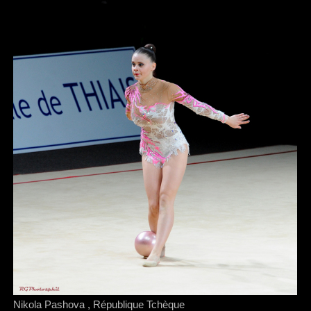
Nikola Pashova , République Tchèque