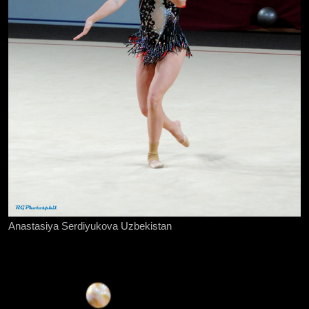
Anastasiya Serdiyukova Uzbekistan