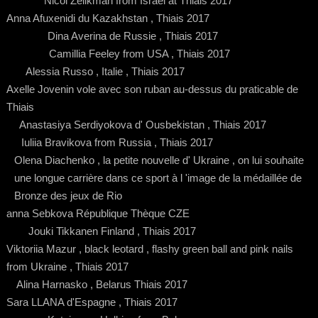
Nicol Zelikman from Israel at Thiais 2017
Anna Afuxenidi du Kazakhstan , Thiais 2017
Dina Averina de Russie , Thiais 2017
Camillia Feeley from USA , Thiais 2017
Alessia Russo , Italie , Thiais 2017
Axelle Jovenin vole avec son ruban au-dessus du praticable de
Thiais
Anastasiya Serdiyokova d' Ousbekistan , Thiais 2017
Iuliia Bravikova from Russia , Thiais 2017
Olena Diachenko , la petite nouvelle d' Ukraine , on lui souhaite
une longue carrière dans ce sport à l 'image de la médaillée de
Bronze des jeux de Rio
anna Sebkova République Thèque CZE
Jouki Tikkanen Finland , Thiais 2017
Viktoriia Mazur , black leotard , flashy green ball and pink nails
from Ukraine , Thiais 2017
Alina Harnasko , Belarus Thiais 2017
Sara LLANA d'Espagne , Thiais 2017